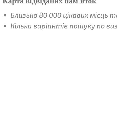
Карта відвіданих пам'яток
Близько 80 000 цікавих місць т
Кілька варіантів пошуку по ви