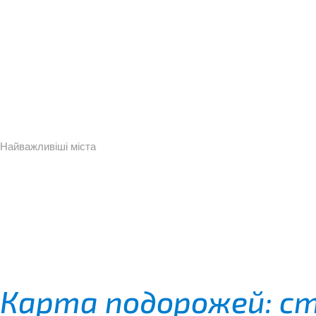
Найважливіші міста
Карта подорожей: с