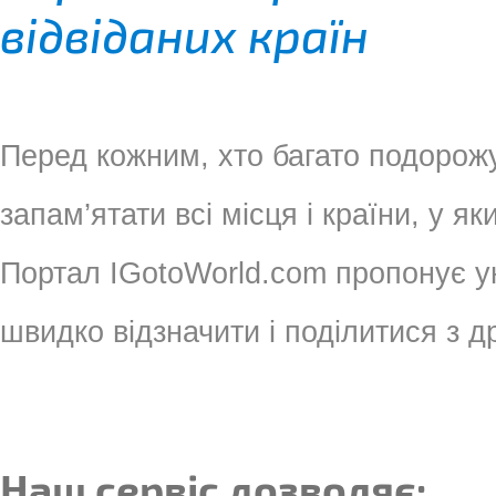
відвіданих країн
Перед кожним, хто багато подорожу
запам’ятати всі місця і країни, у як
Портал IGotoWorld.com пропонує у
швидко відзначити і поділитися з 
Наш сервіс дозволяє: