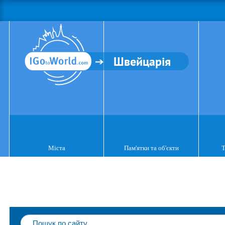
Швейцарія
Міста
Пам'ятки та об'єкти
Т