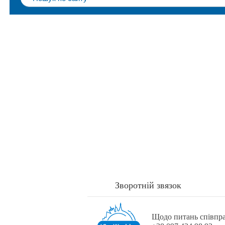
Зворотній звязок
Щодо питань співпрац