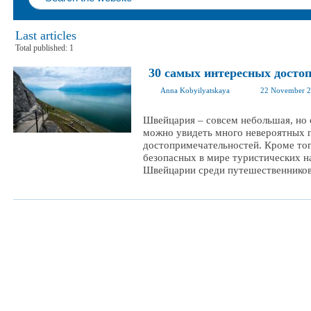
Last articles
Total published: 1
30 самых интересных дост
Anna Kobyilyatskaya
22 November 
Швейцария – совсем небольшая, но о
можно увидеть много невероятных 
достопримечательностей. Кроме тог
безопасных в мире туристических н
Швейцарии среди путешественников 